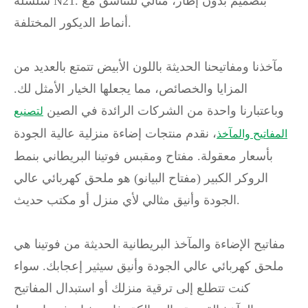
سلسلة N21. بتصميم بدون إطار، مثالي للتناسق مع
أنماط الديكور المختلفة.
مآخذنا ومفاتيحنا الحديثة باللون الأبيض تتمتع بالعديد من
المزايا والخصائص، مما يجعلها الخيار الأمثل لك.
وباعتبارنا واحدة من الشركات الرائدة في الصين
لتصنيع
، نقدم منتجات إضاءة منزلية عالية الجودة
المفاتيح والمآخذ
بأسعار معقولة. مفتاح ومقبس فوتينا البريطاني بنمط
الروكر الكبير (مفتاح البيانو) هو ملحق كهربائي عالي
الجودة وأنيق مثالي لأي منزل أو مكتب حديث.
مفاتيح الإضاءة والمآخذ البريطانية الحديثة من فوتينا هي
ملحق كهربائي عالي الجودة وأنيق سيثير إعجابك. سواء
كنت تتطلع إلى ترقية منزلك أو استبدال المفاتيح