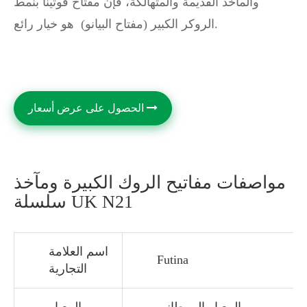
والمآخذ القديمة والمتهالكة، فإن مفتاح فوتينا بنمط
الروكر الكبير (مفتاح البيانو) هو خيار رائع.
الحصول على عرض أسعار
مواصفات مفاتيح الروك الكبيرة ومآخذ
سلسلة UK N21
اسم العلامة
Futina
التجارية