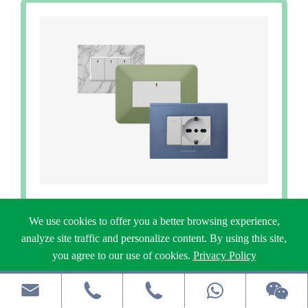
مفاتيح ومقابس إيطالية
We use cookies to offer you a better browsing experience,
analyze site traffic and personalize content. By using this site,
you agree to our use of cookies.
Privacy Policy
Reject
Accept


