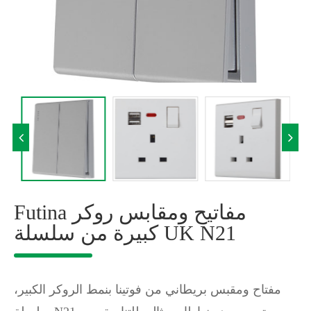
Futina مفاتيح ومقابس روكر
كبيرة من سلسلة UK N21
مفتاح ومقبس بريطاني من فوتينا بنمط الروكر الكبير،