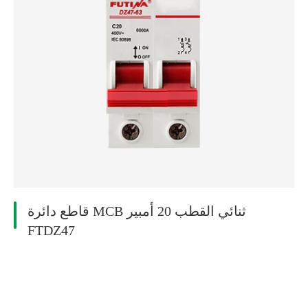
قاطع دائرة MCB ثنائي القطب 20 أمبير
FTDZ47