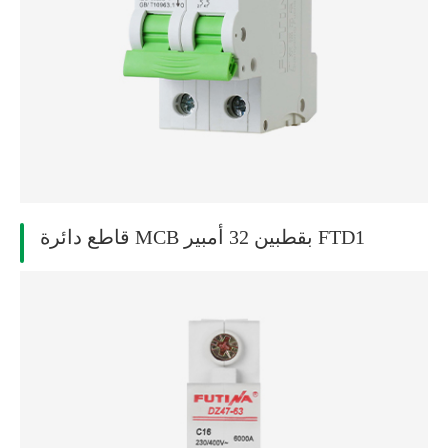
قاطع دائرة MCB بقطبين 32 أمبير FTD1