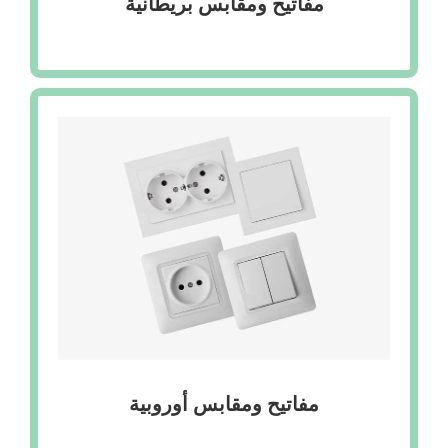
مفاتيح ومقابس بريطانية
مفاتيح ومقابس أوروبية