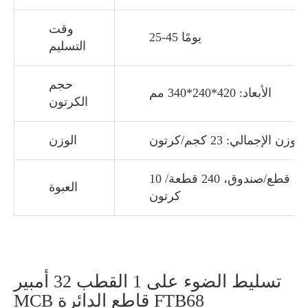
وقت
25-45 يومًا
التسليم
حجم
الأبعاد: 420*240*340 مم
الكرتون
الوزن الإجمالي: 23 كجم/كرتون
الوزن
10 قطع/صندوق، 240 قطعة/
العبوة
كرتون
تسليط الضوء على 1 القطب 32 أمبير
MCB قاطع الدائرة FTB68