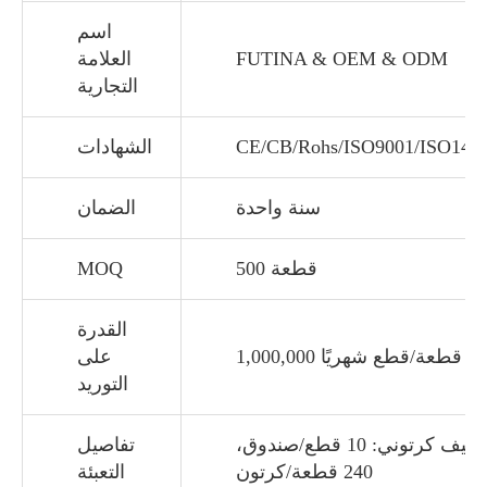
اسم
FUTINA & OEM & ODM
العلامة
التجارية
CE/CB/Rohs/ISO9001/ISO140
الشهادات
سنة واحدة
الضمان
500 قطعة
MOQ
القدرة
1,000,000 قطعة/قطع شهريًا
على
التوريد
تغليف كرتوني: 10 قطع/صندوق،
تفاصيل
240 قطعة/كرتون
التعبئة