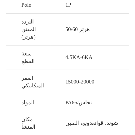
Pole
1P
التردد
50/60 هرتز
المقنن
(هرتز)
سعة
4.5KA-6KA
القطع
العمر
15000-20000
الميكانيكي
PA66/نحاس
المواد
مكان
شوند، قوانغدونغ، الصين
المنشأ