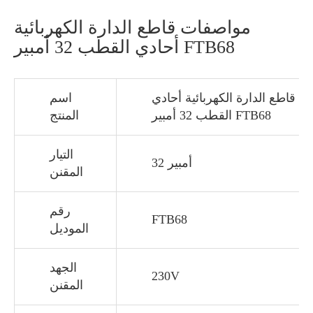
مواصفات قاطع الدارة الكهربائية
أحادي القطب 32 أمبير FTB68
قاطع الدارة الكهربائية أحادي
اسم
القطب 32 أمبير FTB68
المنتج
التيار
32 أمبير
المقنن
رقم
FTB68
الموديل
الجهد
230V
المقنن