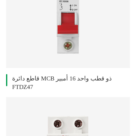
قاطع دائرة MCB ذو قطب واحد 16 أمبير
FTDZ47