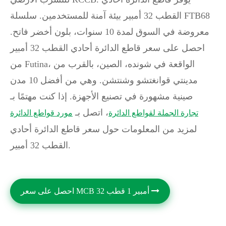
القطب 32 أمبير بيئة آمنة للمستخدمين. سلسلة FTB68
معروضة في السوق لمدة 10 سنوات، بلون أخضر فاتح.
احصل على سعر قاطع الدائرة أحادي القطب 32 أمبير
من Futina، الواقعة في شونده، الصين، بالقرب من
مدينتي قوانغتشو وشنتشن. وهي من أفضل 10 مدن
صينية مشهورة في تصنيع الأجهزة. إذا كنت مهتمًا بـ
، اتصل بـ
تجارة الجملة لقواطع الدائرة
مورد قواطع الدائرة
لمزيد من المعلومات حول سعر قاطع الدائرة أحادي
القطب 32 أمبير.
احصل على سعر MCB 32 أمبير 1 قطب