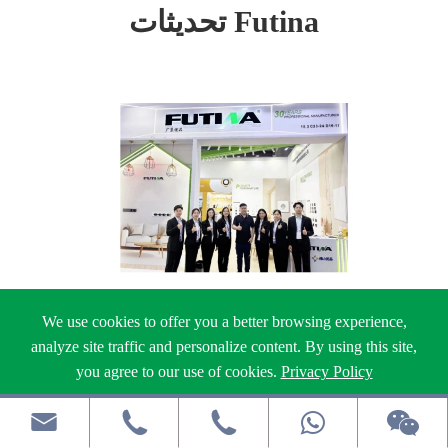
تحديثات Futina
We use cookies to offer you a better browsing experience,
Jun 29, 2026
analyze site traffic and personalize content. By using this site,
you agree to our use of cookies.
Privacy Policy
ظهور مذهل | Futina تترك بصمتها في معرض
Reject
Accept
فرانكفورت للإضاءة 2026


