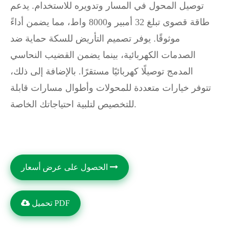
توصيل المحول في المسار وتدويره للاستخدام. يدعم
طاقة قصوى تبلغ 32 أمبير و8000 واط، مما يضمن أداءً
موثوقًا. يوفر تصميم التأريض للسكة حماية ضد
الصدمات الكهربائية، بينما يضمن القضيب النحاسي
المدمج توصيلًا كهربائيًا مستقرًا. بالإضافة إلى ذلك،
تتوفر خيارات متعددة للمحولات وأطوال مسارات قابلة
للتخصيص لتلبية احتياجاتك الخاصة.
الحصول على عرض أسعار
تحميل PDF