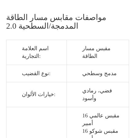
مواصفات مقابس مسار الطاقة
المدمجة/السطحية 2.0
مقبس مسار
اسم العلامة
الطاقة
التجارية:
مدمج وسطحي
نوع القضيب:
فضي، رمادي
خيارات الألوان:
وأسود
مقبس عالمي 16
أمبير
مقبس شوكو 16