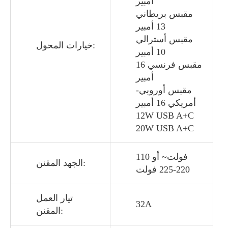
أمبير
مقبس بريطاني
13 أمبير
مقبس أسترالي
خيارات المحول:
10 أمبير
مقبس فرنسي 16
أمبير
مقبس أوروبي-
أمريكي 16 أمبير
12W USB A+C
20W USB A+C
110 فولت~ أو
الجهد المقنن:
220-225 فولت
تيار العمل
32A
المقنن: