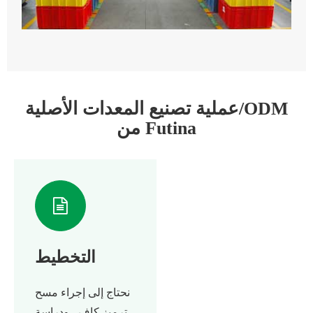
عملية تصنيع المعدات الأصلية/ODM
من Futina
التخطيط
نحتاج إلى إجراء مسح
ترميز كافٍ ، ودراسة