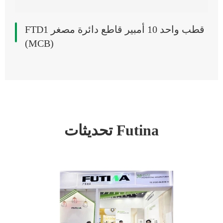
FTD1 قطب واحد 10 أمبير قاطع دائرة مصغر
(MCB)
تحديثات Futina