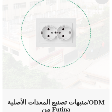
منبهات تصنيع المعدات الأصلية/ODM
من Futina