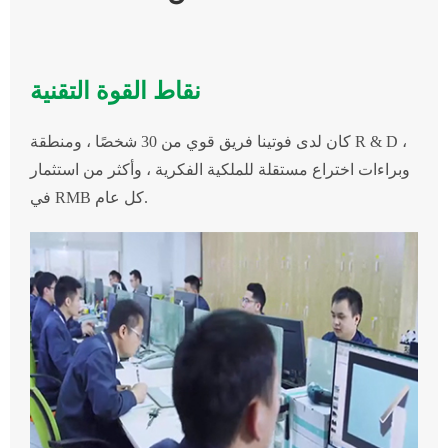
نقاط القوة التقنية
كان لدى فوتينا فريق قوي من 30 شخصًا ، ومنطقة R & D ،
وبراءات اختراع مستقلة للملكية الفكرية ، وأكثر من استثمار
في RMB كل عام.