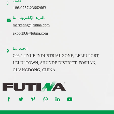
هاتف:
+86-0757-23662663
البريد الإلكتروني لنا:
marketing@futina.com
export03@futina.com
ابحث عنا:
C06-1 JIYUE INDUSTRIAL ZONE, LELIU PORT,
LELIU TOWN, SHUNDE DISTRICT, FOSHAN,
GUANGDONG, CHINA.