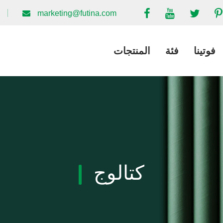
marketing@futina.com
فوتينا
فئة
المنتجات
كتالوج