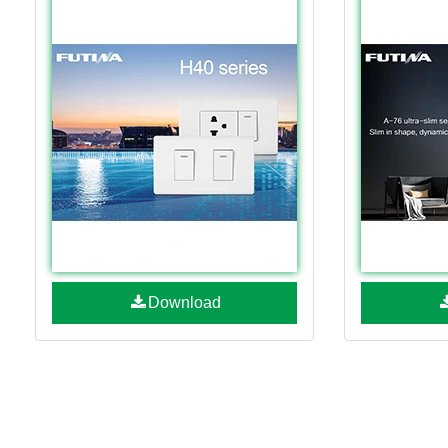
Download