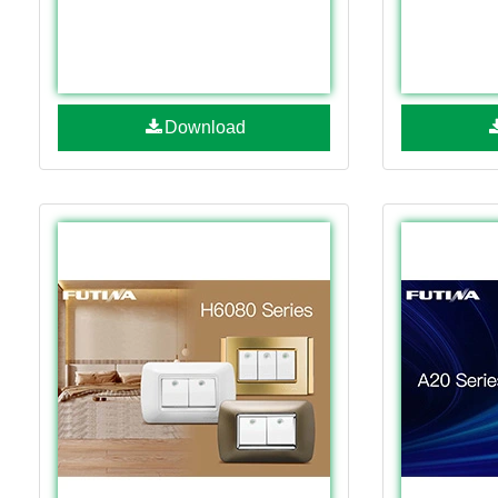
Download