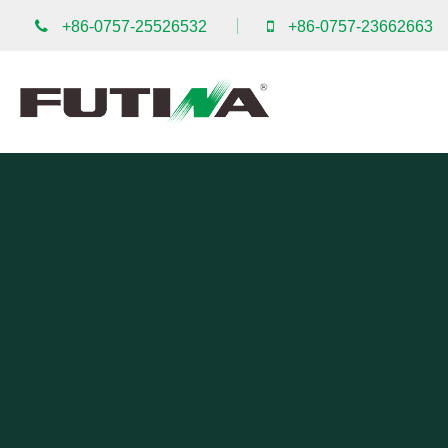
+86-0757-25526532
+86-0757-23662663