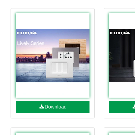
Download