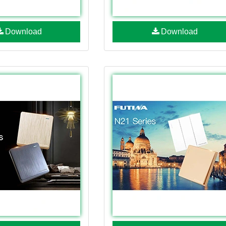
Download
Download