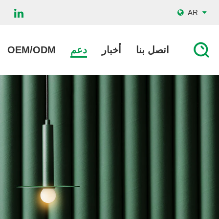
AR
اتصل بنا
أخبار
دعم
OEM/ODM