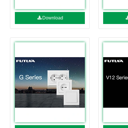
Download