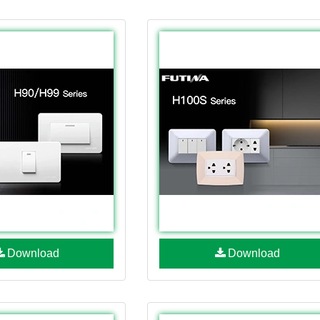
Download
Download