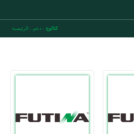
كتالوج
دعم
الرئيسية