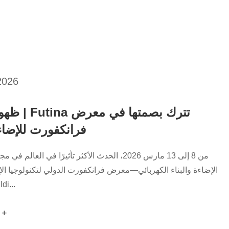
2026
ظهور مذهل | a
فرانكفورت للإضاءة 6
من 8 إلى 13 مارس 2026، الحدث الأكثر تأثيرًا في العالم 
الإضاءة والبناء الكهربائي—معرض فرانكفورت الدولي لتكنولوجيا الإض
di...
اقرأ المزيد 